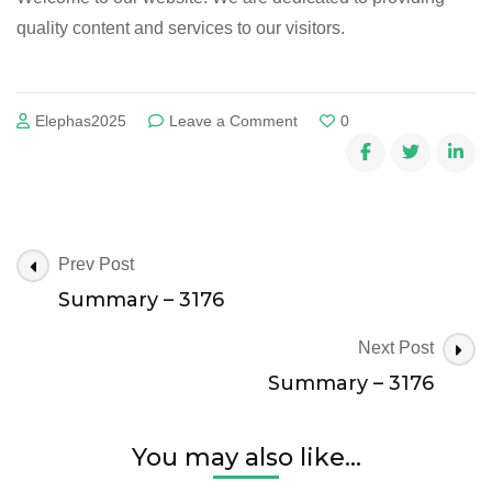
quality content and services to our visitors.
on
Elephas2025
Leave a Comment
0
Summary
–
3176
Post
Prev Post
Navigation
Summary – 3176
Next Post
Summary – 3176
You may also like...