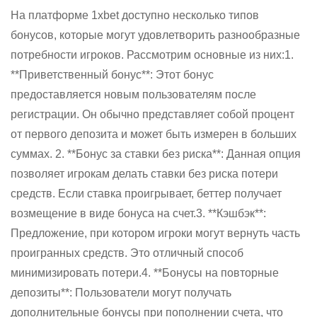
На платформе 1xbet доступно несколько типов
бонусов, которые могут удовлетворить разнообразные
потребности игроков. Рассмотрим основные из них:1.
**Приветственный бонус**: Этот бонус
предоставляется новым пользователям после
регистрации. Он обычно представляет собой процент
от первого депозита и может быть измерен в больших
суммах. 2. **Бонус за ставки без риска**: Данная опция
позволяет игрокам делать ставки без риска потери
средств. Если ставка проигрывает, беттер получает
возмещение в виде бонуса на счет.3. **Кэшбэк**:
Предложение, при котором игроки могут вернуть часть
проигранных средств. Это отличный способ
минимизировать потери.4. **Бонусы на повторные
депозиты**: Пользователи могут получать
дополнительные бонусы при пополнении счета, что