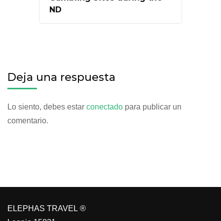
ND
Deja una respuesta
Lo siento, debes estar
conectado
para publicar un
comentario.
ELEPHAS TRAVEL ®