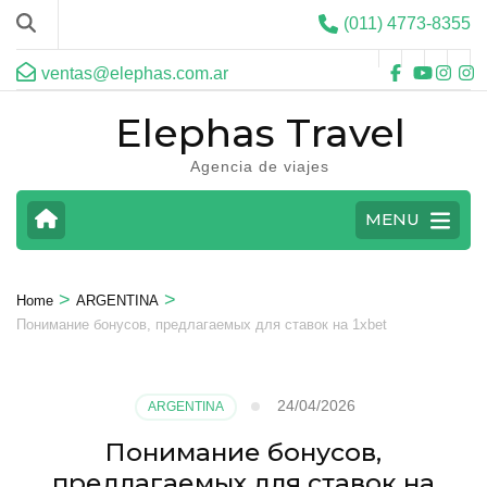
(011) 4773-8355
ventas@elephas.com.ar
Elephas Travel
Agencia de viajes
MENU
>
>
Home
ARGENTINA
Понимание бонусов, предлагаемых для ставок на 1xbet
24/04/2026
ARGENTINA
Понимание бонусов,
предлагаемых для ставок на