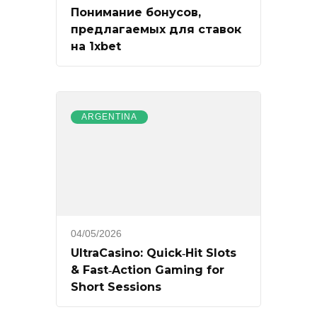
Понимание бонусов,
предлагаемых для ставок
на 1xbet
ARGENTINA
04/05/2026
UltraCasino: Quick‑Hit Slots
& Fast‑Action Gaming for
Short Sessions