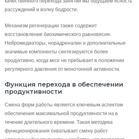
качественного перехода занятий мы ощущаем ясность
рассуждений и волну бодрости.
Механизм регенерации также содержит
восстановление биохимического равновесия.
Нейромедиаторы, норадреналин и дополнительные
значимые компоненты синтезируются более
продуктивно, когда мозг не пребывает в положении
регулярного давления от монотонной активности.
Функция перехода в обеспечении
продуктивности
Смена форм работы является ключевым аспектом
обеспечения максимальной продуктивности на в
течение длительного времени. Такая методика
функционирования охватывает смену работ