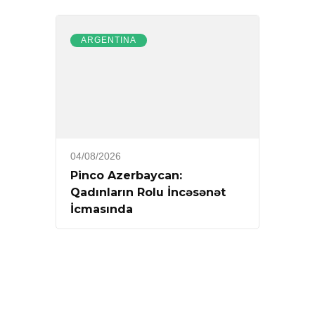
ARGENTINA
04/08/2026
Pinco Azerbaycan:
Qadınların Rolu İncəsənət
İcmasında