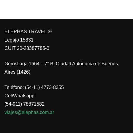
ELEPHAS TRAVEL ®
Legajo 15831
CUIT 20-28387785-0
Gorostiaga 1664 – 7° B, Ciudad Autónoma de Buenos
Aires (1426)
Teléfono: (54-11) 4773-8355
Cel/Whatsapp:
(54-911) 78871582
viajes@elephas.com.ar