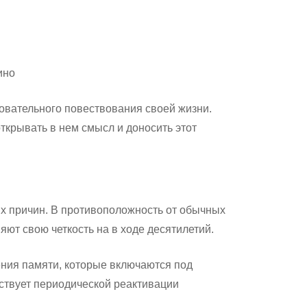
ино
вательного повествования своей жизни.
ткрывать в нем смысл и доносить этот
 причин. В противоположность от обычных
ют свою четкость на в ходе десятилетий.
ния памяти, которые включаются под
бствует периодической реактивации