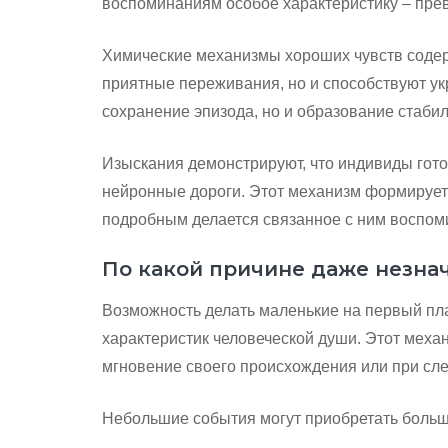
воспоминаниям особое характеристику – пре
Химические механизмы хороших чувств содер
приятные переживания, но и способствуют ук
сохранение эпизода, но и образование стабил
Изыскания демонстрируют, что индивиды гото
нейронные дороги. Этот механизм формирует 
подробным делается связанное с ним воспом
По какой причине даже незна
Возможность делать маленькие на первый пла
характеристик человеческой души. Этот механ
мгновение своего происхождения или при с
Небольшие события могут приобретать больш