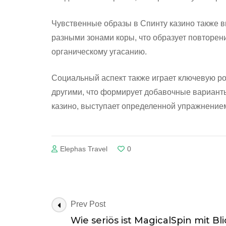
Чувственные образы в Спинту казино также в
разными зонами коры, что образует повторе
органическому угасанию.
Социальный аспект также играет ключевую р
другими, что формирует добавочные варианты
казино, выступает определенной упражнением
Elephas Travel
0
Post
Prev Post
Navigation
Wie seriös ist MagicalSpin mit Bli