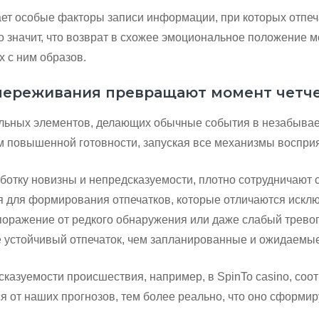
ает особые факторы записи информации, при которых отпе
значит, что возврат в схожее эмоциональное положение 
 с ним образов.
 переживания превращают момент четч
льных элементов, делающих обычные события в незабываем
м повышенной готовности, запуская все механизмы воспри
ботку новизны и непредсказуемости, плотно сотрудничают 
я для формирования отпечатков, которые отличаются искл
поражение от редкого обнаружения или даже слабый тревога
е устойчивый отпечаток, чем запланированные и ожидаемы
азуемости происшествия, например, в SpinTo casino, соот
я от наших прогнозов, тем более реально, что оно сформи