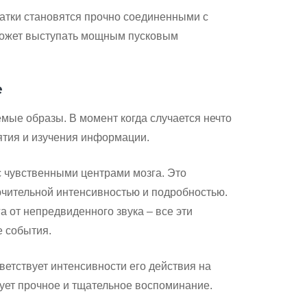
чатки становятся прочно соединенными с
может выступать мощным пусковым
е
ые образы. В момент когда случается нечто
ятия и изучения информации.
с чувственными центрами мозга. Это
ючительной интенсивностью и подробностью.
 от непредвиденного звука – все эти
е события.
ветствует интенсивности его действия на
рует прочное и тщательное воспоминание.