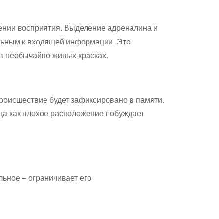
лении восприятия. Выделение адреналина и
ельным к входящей информации. Это
 в необычайно живых красках.
происшествие будет зафиксировано в памяти.
да как плохое расположение побуждает
ьное – ограничивает его