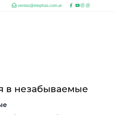
ventas@elephas.com.ar
я в незабываемые
ые