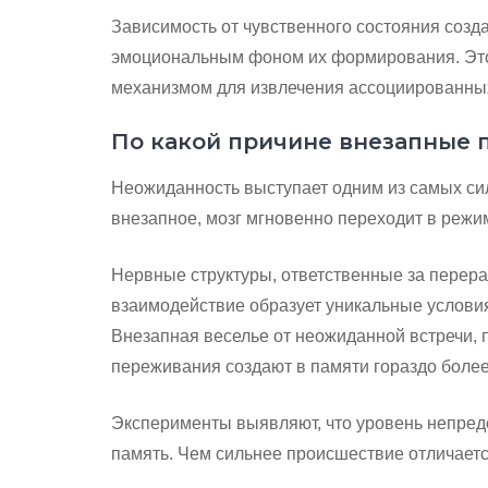
Зависимость от чувственного состояния созд
эмоциональным фоном их формирования. Это 
механизмом для извлечения ассоциированных
По какой причине внезапные
Неожиданность выступает одним из самых си
внезапное, мозг мгновенно переходит в режи
Нервные структуры, ответственные за перера
взаимодействие образует уникальные услови
Внезапная веселье от неожиданной встречи, 
переживания создают в памяти гораздо боле
Эксперименты выявляют, что уровень непредск
память. Чем сильнее происшествие отличаетс