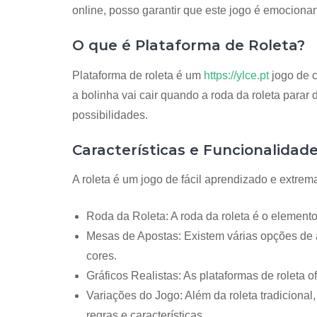
online, posso garantir que este jogo
é emocionant
O que é Plataforma de Roleta?
Plataforma de roleta é um
https://ylce.pt
jogo de c
a bolinha vai cair quando a roda da roleta parar
possibilidades.
Características e Funcionalidad
A roleta é um jogo de fácil aprendizado e extrem
Roda da Roleta: A roda da roleta é o elemento
Mesas de Apostas: Existem várias opções de
cores.
Gráficos Realistas: As plataformas de roleta 
Variações do Jogo: Além da roleta tradicional
regras e características.