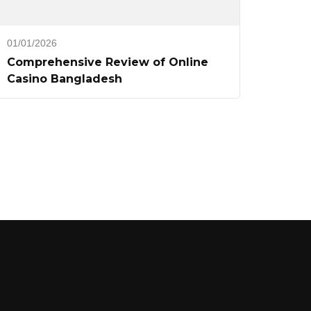
01/01/2026
Comprehensive Review of Online
Casino Bangladesh