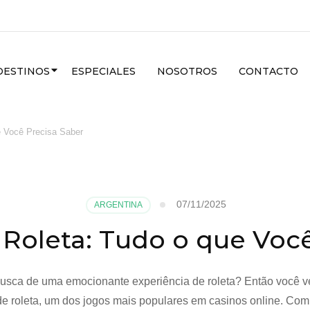
DESTINOS
ESPECIALES
NOSOTROS
CONTACTO
e Você Precisa Saber
07/11/2025
ARGENTINA
 Roleta: Tudo o que Você
busca de uma emocionante experiência de roleta? Então você vei
de roleta, um dos jogos mais populares em casinos online. Com