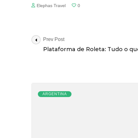
Elephas Travel
0
Post
Prev Post
Navigation
Plataforma de Roleta: Tudo o qu
ARGENTINA