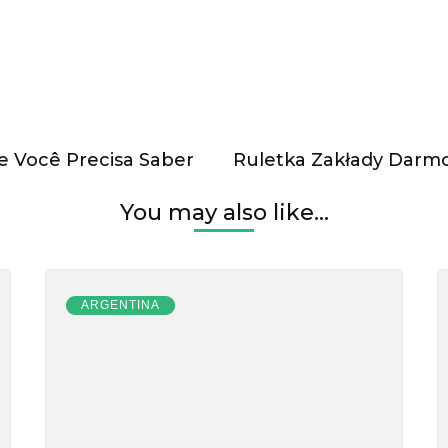
e Você Precisa Saber
Ruletka Zakłady Darmo
You may also like...
ARGENTINA