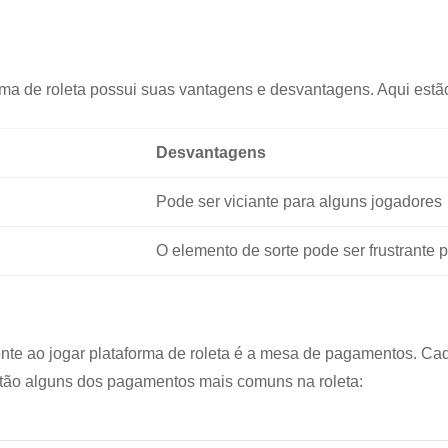
rma de roleta possui suas vantagens e desvantagens. Aqui estã
Desvantagens
Pode ser viciante para alguns jogadores
O elemento de sorte pode ser frustrante 
nte ao jogar plataforma de roleta é a mesa de pagamentos. Cad
stão alguns dos pagamentos mais comuns na roleta: