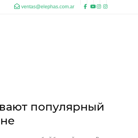
ventas@elephas.com.ar
ивают популярный
ане