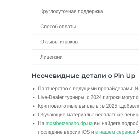
Круглосуточная поддержка
Способ оплаты
Отзывы игроков
Лицензии
Неочевидные детали о Pin Up
Партнёрство с ведущими провайдерами: NetE
Live‑Dealer турниры: с 2024 г.игроки могу
Криптовалютные выплаты: в 2025 г.добавлен
Обучающие материалы: бесплатные вебина
На
mostbetzensho.dp.ua
вы найдете подробн
последние версии iOS и
в нашем сервисе
A