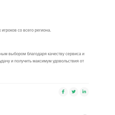
игроков со всего региона.
жным выбором благодаря качеству сервиса и
удачу и получить максимум удовольствия от