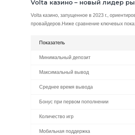
Volta казино – новый лидер ры
Volta казино, запущенное в 2023 г., ориенти
провайдеров.Ниже сравнение ключевых пока
Показатель
Минимальный депозит
Максимальный вывод
Среднее время вывода
Бонус при первом пополнении
Количество игр
Мобильная поддержка