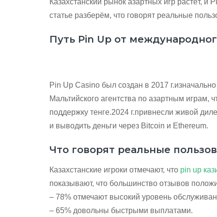
Казахстанский рынок азартных игр растёт, и 
статье разберём, что говорят реальные польз
Путь Pin Up от международног
Pin Up Casino был создан в 2017 г.изначальн
Мальтийского агентства по азартным играм, чт
поддержку тенге.2024 г.привнесли живой диле
и выводить деньги через Bitcoin и Ethereum.
Что говорят реальные пользов
Казахстанские игроки отмечают, что
pin up ка
показывают, что большинство отзывов полож
– 78% отмечают высокий уровень обслуживан
– 65% довольны быстрыми выплатами.