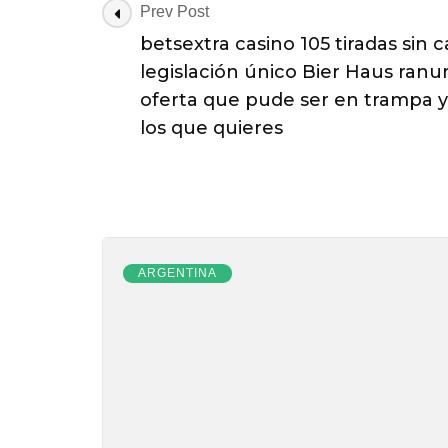
Post
Prev Post
Navigation
betsextra casino 105 tiradas sin
legislación único Bier Haus ranura
oferta que pude ser en trampa 
los que quieres
ARGENTINA