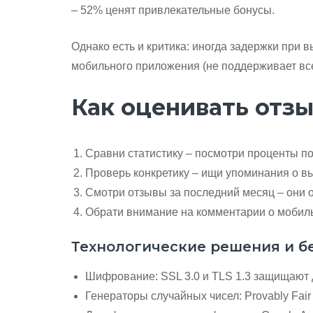
– 52% ценят привлекательные бонусы.
Однако есть и критика: иногда задержки при
мобильного приложения (не поддерживает все
Как оценивать отз
Сравни статистику – посмотри проценты п
Проверь конкретику – ищи упоминания о вы
Смотри отзывы за последний месяц – они 
Обрати внимание на комментарии о мобиль
Технологические решения и бе
Шифрование: SSL 3.0 и TLS 1.3 защищают 
Генераторы случайных чисел: Provably Fair