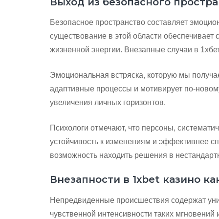
Выход из безопасного простра
Безопасное пространство составляет эмоцион
существование в этой области обеспечивает
жизненной энергии. Внезапные случаи в 1хбет
Эмоциональная встряска, которую мы получае
адаптивные процессы и мотивирует по-новом
увеличения личных горизонтов.
Психологи отмечают, что персоны, системат
устойчивость к изменениям и эффективнее с
возможность находить решения в нестандарт
Внезапности в 1xbet казино к
Непредвиденные происшествия содержат уник
чувственной интенсивности таких мгновений