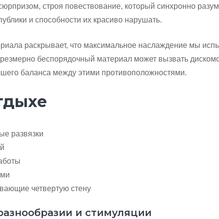
юрпризом, строя повествование, который синхронно разум
публики и способности их красиво нарушать.
ериала раскрывает, что максимальное наслаждение мы ис
Чрезмерно беспорядочный материал может вызвать дискомфо
учшего баланса между этими противоположностями.
тдыхе
ые развязки
ей
аботы
ами
вающие четвертую стену
разнообразии и стимуляции