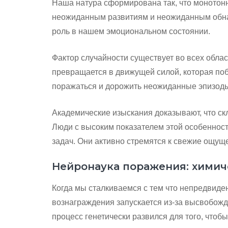
Наша натура сформирована так, что монотон
неожиданным развитиям и неожиданным обн
роль в нашем эмоциональном состоянии.
Фактор случайности существует во всех обла
превращается в движущей силой, которая поб
поражаться и дорожить неожиданные эпизоды
Академические изыскания доказывают, что скл
Люди с высоким показателем этой особеннос
задач. Они активно стремятся к свежие ощуще
Нейронаука поражения: химич
Когда мы сталкиваемся с тем что непредвиде
вознаграждения запускается из-за высвобож
процесс генетически развился для того, что