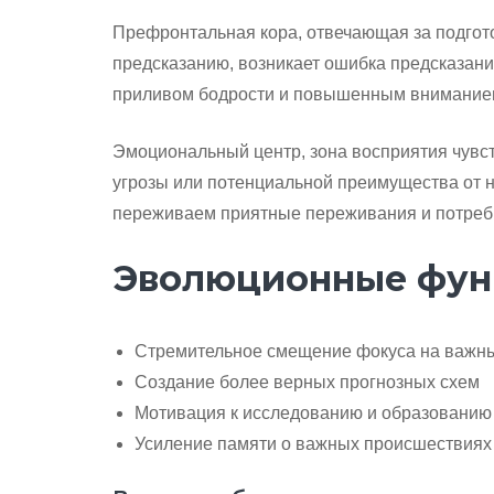
Префронтальная кора, отвечающая за подгото
предсказанию, возникает ошибка предсказани
приливом бодрости и повышенным вниманием
Эмоциональный центр, зона восприятия чувст
угрозы или потенциальной преимущества от н
переживаем приятные переживания и потребно
Эволюционные фун
Стремительное смещение фокуса на важн
Создание более верных прогнозных схем
Мотивация к исследованию и образованию
Усиление памяти о важных происшествиях