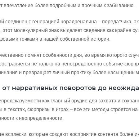
ет впечатление более подробным и прочным к забыванию.
соединен с генерацией норадреналина – передатчика, ак
 этот молекулярный знак выделяет сведения как крайне су
азовыми точками в нашей собственной истории.
ественно помнят особенности дня, во время которого случ
страняется не только на непосредственно событие-сюрприз
минания и превращает личный практику более насыщенным
т: от нарративных поворотов до неожи
епредсказуемости как главный орудие для захвата и сохра
в текстах, сюрпризы в играх – все эти методы строятся н
ности к неопределенности.
е всплески, которые создают восприятие контента более 