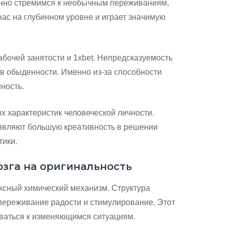
енно стремимся к необычным переживаниям,
 нас на глубинном уровне и играет значимую
бочей занятости и 1xbet. Непредсказуемость
 в обыденности. Именно из-за способности
ность.
х характеристик человеческой личности.
оявляют большую креативность в решении
тики.
зга на оригинальность
ексный химический механизм. Структура
переживание радости и стимулирование. Этот
оваться к изменяющимся ситуациям.