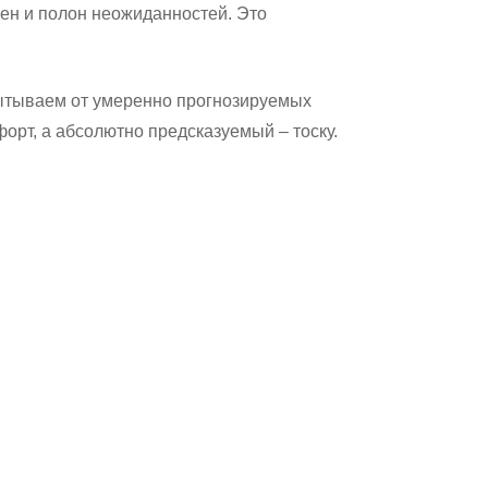
ен и полон неожиданностей. Это
пытываем от умеренно прогнозируемых
рт, а абсолютно предсказуемый – тоску.