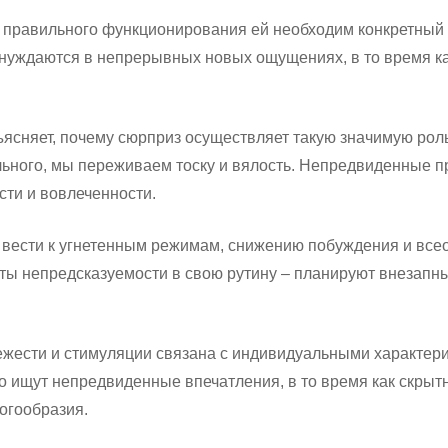
 правильного функционирования ей необходим конкретный 
нуждаются в непрерывных новых ощущениях, в то время ка
ясняет, почему сюрприз осуществляет такую значимую рол
ьного, мы переживаем тоску и вялость. Непредвиденные п
сти и вовлеченности.
 вести к угнетенным режимам, снижению побуждения и все
ты непредсказуемости в свою рутину – планируют внезапн
вежести и стимуляции связана с индивидуальными характер
 ищут непредвиденные впечатления, в то время как скрыт
огообразия.