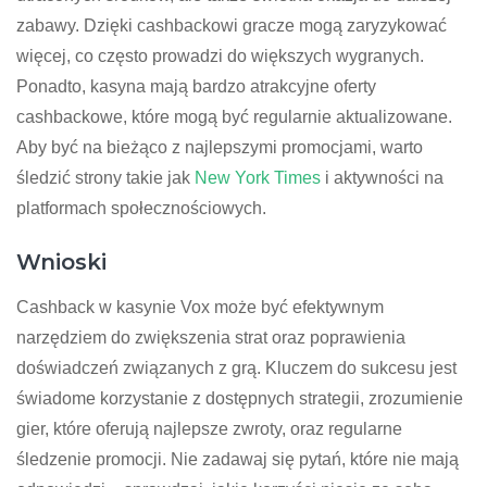
zabawy. Dzięki cashbackowi gracze mogą zaryzykować
więcej, co często prowadzi do większych wygranych.
Ponadto, kasyna mają bardzo atrakcyjne oferty
cashbackowe, które mogą być regularnie aktualizowane.
Aby być na bieżąco z najlepszymi promocjami, warto
śledzić strony takie jak
New York Times
i aktywności na
platformach społecznościowych.
Wnioski
Cashback w kasynie Vox może być efektywnym
narzędziem do zwiększenia strat oraz poprawienia
doświadczeń związanych z grą. Kluczem do sukcesu jest
świadome korzystanie z dostępnych strategii, zrozumienie
gier, które oferują najlepsze zwroty, oraz regularne
śledzenie promocji. Nie zadawaj się pytań, które nie mają