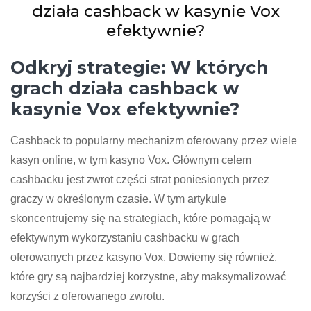
działa cashback w kasynie Vox
efektywnie?
Odkryj strategie: W których
grach działa cashback w
kasynie Vox efektywnie?
Cashback to popularny mechanizm oferowany przez wiele
kasyn online, w tym kasyno Vox. Głównym celem
cashbacku jest zwrot części strat poniesionych przez
graczy w określonym czasie. W tym artykule
skoncentrujemy się na strategiach, które pomagają w
efektywnym wykorzystaniu cashbacku w grach
oferowanych przez kasyno Vox. Dowiemy się również,
które gry są najbardziej korzystne, aby maksymalizować
korzyści z oferowanego zwrotu.