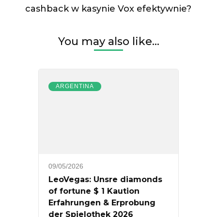
cashback w kasynie Vox efektywnie?
You may also like...
ARGENTINA
09/05/2026
LeoVegas: Unsre diamonds
of fortune $ 1 Kaution
Erfahrungen & Erprobung
der Spielothek 2026