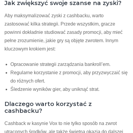
Jak zwiększyć swoje szanse na zyski?
Aby maksymalizować zyski z cashbacku, warto
zastosować kilka strategii. Przede wszystkim, gracze
powinni dokładnie studiować zasady promocji, aby mieć
pełne zrozumienie, jakie gry są objęte zwrotem. Innym
kluczowym krokiem jest:
Opracowanie strategii zarządzania bankroll’em.
Regularne korzystanie z promocji, aby przyzwyczaić się
do różnych ofert.
Śledzenie wyników gier, aby uniknąć strat.
Dlaczego warto korzystać z
cashbacku?
Cashback w kasynie Vox to nie tylko sposób na zwrot
utraconych środków, ale także świetna okazja do dalszej