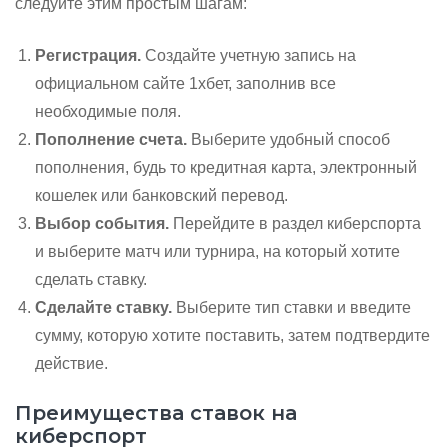
следуйте этим простым шагам:
Регистрация.
Создайте учетную запись на
официальном сайте 1хбет, заполнив все
необходимые поля.
Пополнение счета.
Выберите удобный способ
пополнения, будь то кредитная карта, электронный
кошелек или банковский перевод.
Выбор события.
Перейдите в раздел киберспорта
и выберите матч или турнира, на который хотите
сделать ставку.
Сделайте ставку.
Выберите тип ставки и введите
сумму, которую хотите поставить, затем подтвердите
действие.
Преимущества ставок на
киберспорт