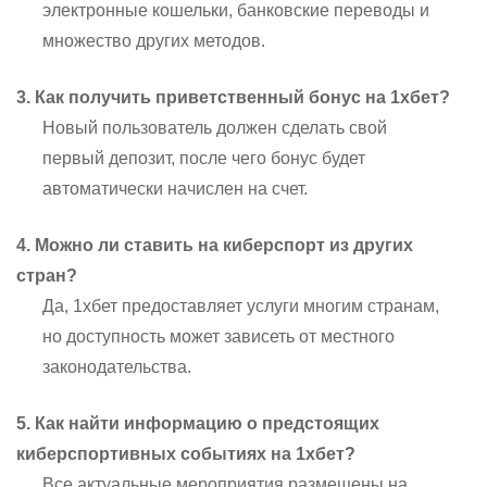
электронные кошельки, банковские переводы и
множество других методов.
3. Как получить приветственный бонус на 1хбет?
Новый пользователь должен сделать свой
первый депозит, после чего бонус будет
автоматически начислен на счет.
4. Можно ли ставить на киберспорт из других
стран?
Да, 1хбет предоставляет услуги многим странам,
но доступность может зависеть от местного
законодательства.
5. Как найти информацию о предстоящих
киберспортивных событиях на 1хбет?
Все актуальные мероприятия размещены на