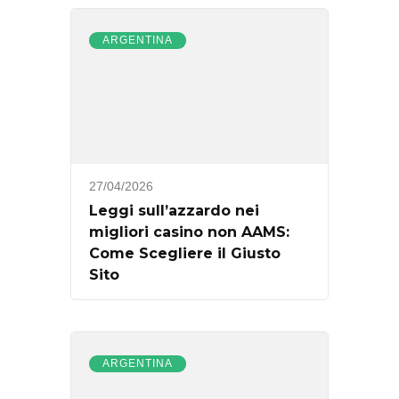
ARGENTINA
27/04/2026
Leggi sull’azzardo nei
migliori casino non AAMS:
Come Scegliere il Giusto
Sito
ARGENTINA