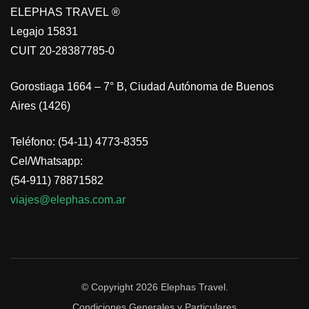
ELEPHAS TRAVEL ®
Legajo 15831
CUIT 20-28387785-0
Gorostiaga 1664 – 7° B, Ciudad Autónoma de Buenos
Aires (1426)
Teléfono: (54-11) 4773-8355
Cel/Whatsapp:
(54-911) 78871582
viajes@elephas.com.ar
© Copyright 2026
Elephas Travel
.
Condiciones Generales y Particulares