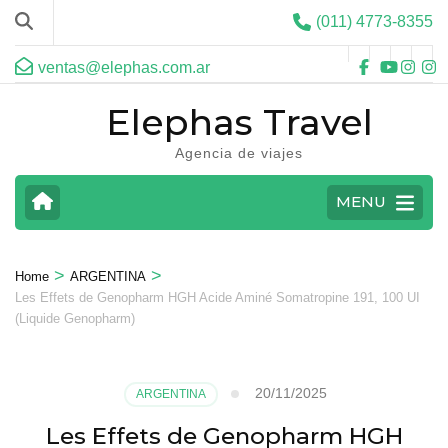
(011) 4773-8355
ventas@elephas.com.ar
Elephas Travel
Agencia de viajes
MENU
>
>
Home
ARGENTINA
Les Effets de Genopharm HGH Acide Aminé Somatropine 191, 100 UI
(Liquide Genopharm)
20/11/2025
ARGENTINA
Les Effets de Genopharm HGH