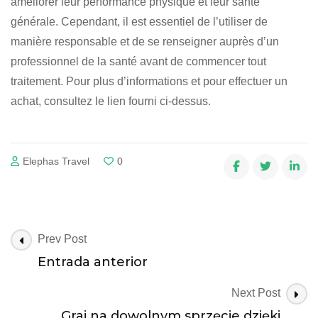
améliorer leur performance physique et leur santé
générale. Cependant, il est essentiel de l’utiliser de
manière responsable et de se renseigner auprès d’un
professionnel de la santé avant de commencer tout
traitement. Pour plus d’informations et pour effectuer un
achat, consultez le lien fourni ci-dessus.
Elephas Travel
0
Post
Prev Post
Navigation
Entrada anterior
Next Post
Graj na dowolnym sprzęcie dzięki