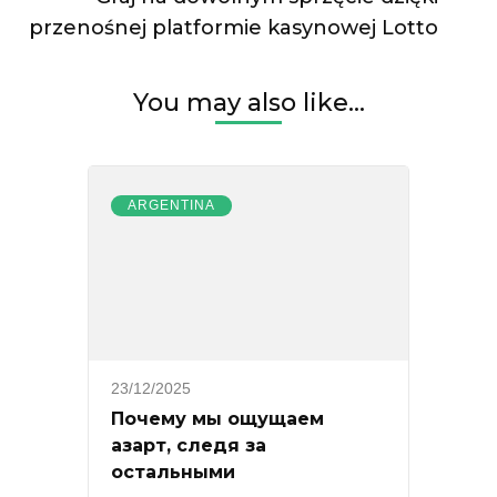
przenośnej platformie kasynowej Lotto
You may also like...
ARGENTINA
23/12/2025
Почему мы ощущаем
азарт, следя за
остальными