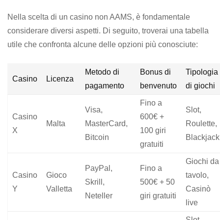
Nella scelta di un casino non AAMS, è fondamentale
considerare diversi aspetti. Di seguito, troverai una tabella
utile che confronta alcune delle opzioni più conosciute:
Metodo di
Bonus di
Tipologia
Casino
Licenza
pagamento
benvenuto
di giochi
Fino a
Visa,
Slot,
Casino
600€ +
Malta
MasterCard,
Roulette,
X
100 giri
Bitcoin
Blackjack
gratuiti
Giochi da
PayPal,
Fino a
Casino
Gioco
tavolo,
Skrill,
500€ + 50
Y
Valletta
Casinò
Neteller
giri gratuiti
live
Slot,