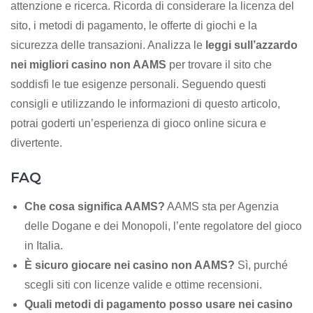
attenzione e ricerca. Ricorda di considerare la licenza del
sito, i metodi di pagamento, le offerte di giochi e la
sicurezza delle transazioni. Analizza le
leggi sull’azzardo
nei migliori casino non AAMS
per trovare il sito che
soddisfi le tue esigenze personali. Seguendo questi
consigli e utilizzando le informazioni di questo articolo,
potrai goderti un’esperienza di gioco online sicura e
divertente.
FAQ
Che cosa significa AAMS?
AAMS sta per Agenzia
delle Dogane e dei Monopoli, l’ente regolatore del gioco
in Italia.
È sicuro giocare nei casino non AAMS?
Sì, purché
scegli siti con licenze valide e ottime recensioni.
Quali metodi di pagamento posso usare nei casino