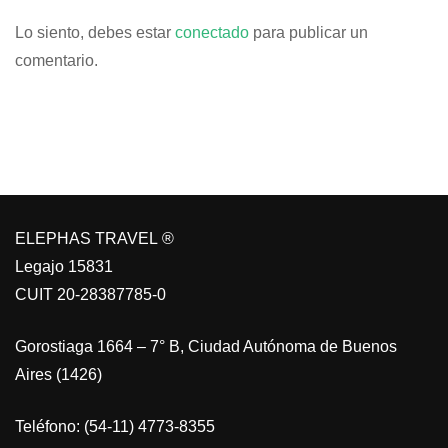
Lo siento, debes estar
conectado
para publicar un
comentario.
ELEPHAS TRAVEL ®
Legajo 15831
CUIT 20-28387785-0
Gorostiaga 1664 – 7° B, Ciudad Autónoma de Buenos
Aires (1426)
Teléfono: (54-11) 4773-8355