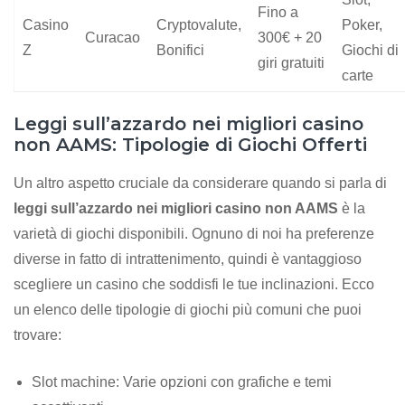
Fino a
Casino
Cryptovalute,
Poker,
Curacao
300€ + 20
Z
Bonifici
Giochi di
giri gratuiti
carte
Leggi sull’azzardo nei migliori casino
non AAMS: Tipologie di Giochi Offerti
Un altro aspetto cruciale da considerare quando si parla di
leggi sull’azzardo nei migliori casino non AAMS
è la
varietà di giochi disponibili. Ognuno di noi ha preferenze
diverse in fatto di intrattenimento, quindi è vantaggioso
scegliere un casino che soddisfi le tue inclinazioni. Ecco
un elenco delle tipologie di giochi più comuni che puoi
trovare:
Slot machine: Varie opzioni con grafiche e temi