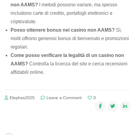
non AAMS?
I metodi possono variare, ma spesso
includono carte di credito, portafogli elettronici e
criptovalute.
Posso ottenere bonus nei casino non AAMS?
Sì,
molti offrono generosi bonus di benvenuto e promozioni
regolari.
Come posso verificare la legalità di un casino non
AAMS?
Controlla la licenza del sito e cerca recensioni
affidabili online.
on
Elephas2025
Leave a Comment
0
Leggi
sull’azzardo
nei
migliori
casino