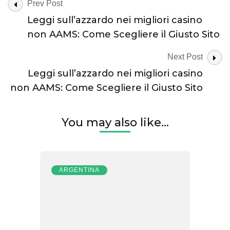
non
Post
Prev Post
AAMS:
Navigation
Leggi sull’azzardo nei migliori casino
Come
non AAMS: Come Scegliere il Giusto Sito
Scegliere
il
Giusto
Next Post
Sito
Leggi sull’azzardo nei migliori casino
non AAMS: Come Scegliere il Giusto Sito
You may also like...
ARGENTINA