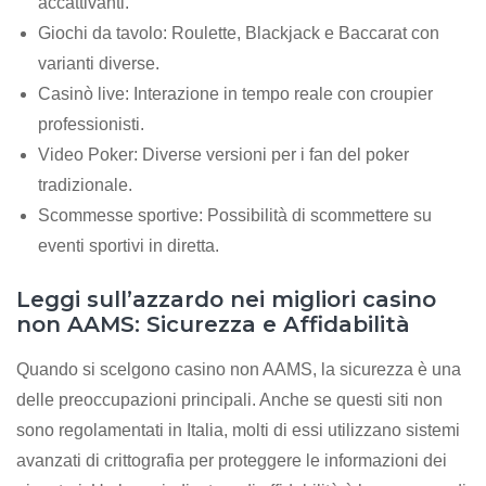
accattivanti.
Giochi da tavolo: Roulette, Blackjack e Baccarat con
varianti diverse.
Casinò live: Interazione in tempo reale con croupier
professionisti.
Video Poker: Diverse versioni per i fan del poker
tradizionale.
Scommesse sportive: Possibilità di scommettere su
eventi sportivi in diretta.
Leggi sull’azzardo nei migliori casino
non AAMS: Sicurezza e Affidabilità
Quando si scelgono casino non AAMS, la sicurezza è una
delle preoccupazioni principali. Anche se questi siti non
sono regolamentati in Italia, molti di essi utilizzano sistemi
avanzati di crittografia per proteggere le informazioni dei