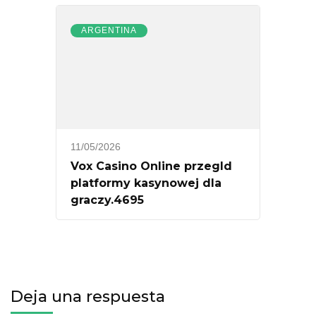
ARGENTINA
11/05/2026
Vox Casino Online przegld
platformy kasynowej dla
graczy.4695
Deja una respuesta