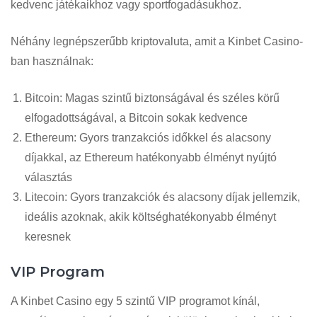
kedvenc játékaikhoz vagy sportfogadásukhoz.
Néhány legnépszerűbb kriptovaluta, amit a Kinbet Casino-
ban használnak:
Bitcoin: Magas szintű biztonságával és széles körű
elfogadottságával, a Bitcoin sokak kedvence
Ethereum: Gyors tranzakciós időkkel és alacsony
díjakkal, az Ethereum hatékonyabb élményt nyújtó
választás
Litecoin: Gyors tranzakciók és alacsony díjak jellemzik,
ideális azoknak, akik költséghatékonyabb élményt
keresnek
VIP Program
A Kinbet Casino egy 5 szintű VIP programot kínál,