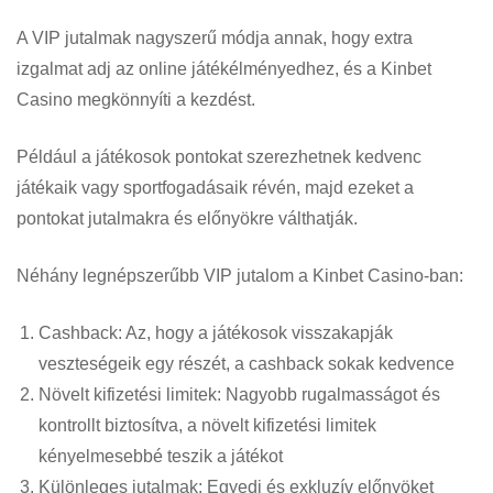
A VIP jutalmak nagyszerű módja annak, hogy extra
izgalmat adj az online játékélményedhez, és a Kinbet
Casino megkönnyíti a kezdést.
Például a játékosok pontokat szerezhetnek kedvenc
játékaik vagy sportfogadásaik révén, majd ezeket a
pontokat jutalmakra és előnyökre válthatják.
Néhány legnépszerűbb VIP jutalom a Kinbet Casino-ban:
Cashback: Az, hogy a játékosok visszakapják
veszteségeik egy részét, a cashback sokak kedvence
Növelt kifizetési limitek: Nagyobb rugalmasságot és
kontrollt biztosítva, a növelt kifizetési limitek
kényelmesebbé teszik a játékot
Különleges jutalmak: Egyedi és exkluzív előnyöket