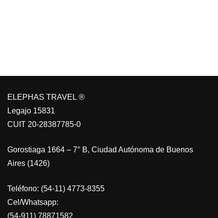
ELEPHAS TRAVEL ®
Legajo 15831
CUIT 20-28387785-0
Gorostiaga 1664 – 7° B, Ciudad Autónoma de Buenos
Aires (1426)
Teléfono: (54-11) 4773-8355
Cel/Whatsapp:
(54-911) 78871582