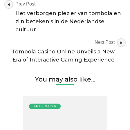
Post
Prev Post
Navigation
Het verborgen plezier van tombola en
zijn betekenis in de Nederlandse
cultuur
Next Post
Tombola Casino Online Unveils a New
Era of Interactive Gaming Experience
You may also like...
ARGENTINA