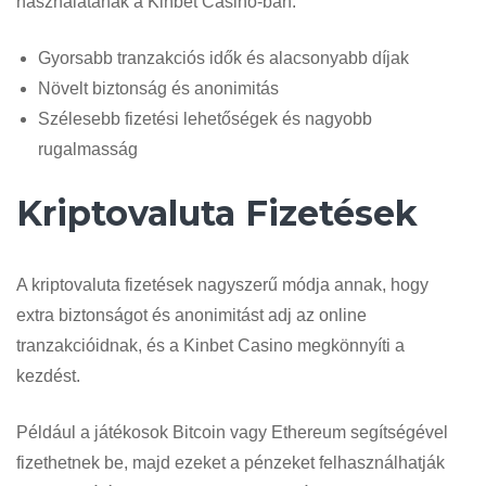
használatának a Kinbet Casino-ban:
Gyorsabb tranzakciós idők és alacsonyabb díjak
Növelt biztonság és anonimitás
Szélesebb fizetési lehetőségek és nagyobb
rugalmasság
Kriptovaluta Fizetések
A kriptovaluta fizetések nagyszerű módja annak, hogy
extra biztonságot és anonimitást adj az online
tranzakcióidnak, és a Kinbet Casino megkönnyíti a
kezdést.
Például a játékosok Bitcoin vagy Ethereum segítségével
fizethetnek be, majd ezeket a pénzeket felhasználhatják