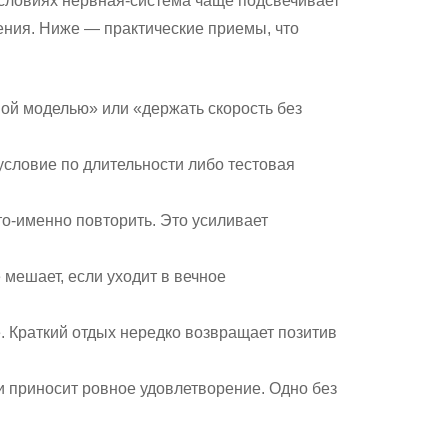
условиях нервная-система чаще подсвечивает
ения. Ниже — практические приемы, что
вой моделью» или «держать скорость без
условие по длительности либо тестовая
что-именно повторить. Это усиливает
 мешает, если уходит в вечное
. Краткий отдых нередко возвращает позитив
и приносит ровное удовлетворение. Одно без