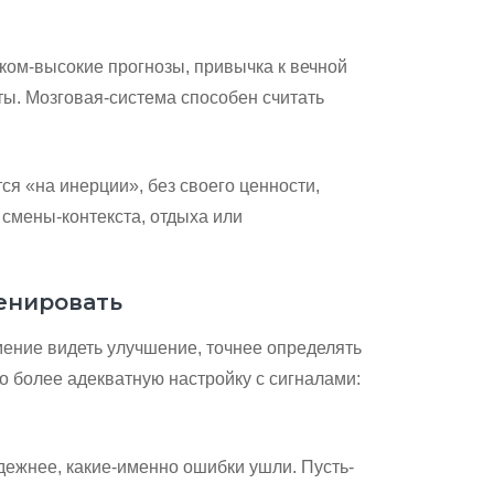
ком-высокие прогнозы, привычка к вечной
ты. Мозговая-система способен считать
я «на инерции», без своего ценности,
 смены-контекста, отдыха или
ренировать
мение видеть улучшение, точнее определять
о более адекватную настройку с сигналами:
адежнее, какие-именно ошибки ушли. Пусть-