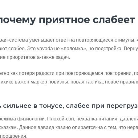
почему приятное слабеет
ая-система уменьшает ответ на повторяющиеся стимулы, ч
ают слабее. Это vavada не «поломка», но подстройка. Верн
ие приоритетов а-также задач.
етно как потеря радости при повторяющемся повторении, 
сихике важен маркер новизны: новая тактика, новое правил
 сильнее в тонусе, слабее при перегру
ежима физиологии. Плохой-сон, нехватка-питания, давлен
азкам. Данное вавада казино опирается-на с тем, что нер
е поощрения.