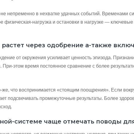
е-не непременно в нехватке удачных событий. Временами с
е физическая-нагрузка и остановки в нагрузке — ключевы
 растет через одобрение а-также вклю
ждение от окружения усиливает ценность эпизода. Признан
. При-этом время постоянное сравнение с более результат
о-же, что воспринимается «стоящим поощрения». Если вокр
ает подсвечивать промежуточные результаты. Более здоро
сход.
вной-системе чаще отмечать поводы дл