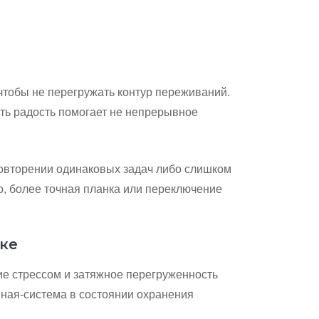
тобы не перегружать контур переживаний.
уть радость помогает не непрерывное
повторении одинаковых задач либо слишком
о, более точная планка или переключение
зке
ие стрессом и затяжное перегруженность
вная-система в состоянии охранения