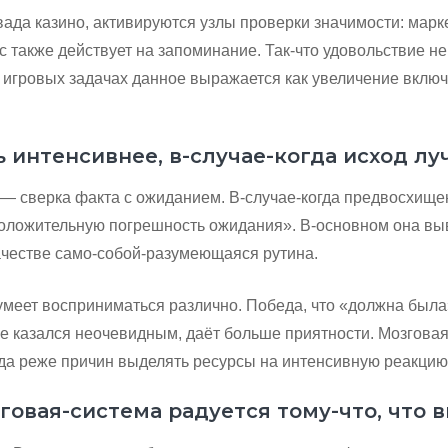
ада казино, активируются узлы проверки значимости: марке
 также действует на запоминание. Так-что удовольствие н
и игровых задачах данное выражается как увеличение включ
ь интенсивнее, в-случае-когда исход 
— сверка факта с ожиданием. В-случае-когда предвосхищен
оложительную погрешность ожидания». В-основном она выв
качестве само-собой-разумеющаяся рутина.
умеет восприниматься различно. Победа, что «должна была
ое казался неочевидным, даёт больше приятности. Мозговая
огда реже причин выделять ресурсы на интенсивную реакцию
говая-система радуется тому-что, что 