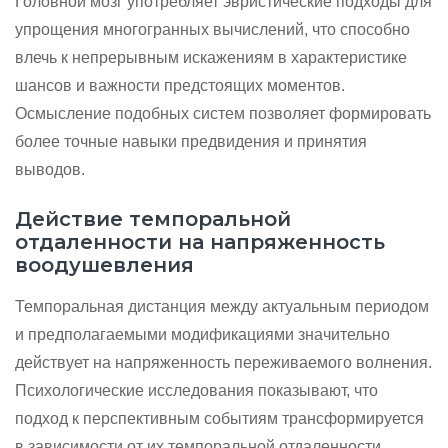
Головной мозг употребляет эвристические подходы для
упрощения многогранных вычислений, что способно
влечь к непрерывным искажениям в характеристике
шансов и важности предстоящих моментов.
Осмысление подобных систем позволяет формировать
более точные навыки предвидения и принятия
выводов.
Действие темпоральной
отдаленности на напряженность
воодушевления
Темпоральная дистанция между актуальным периодом
и предполагаемыми модификациями значительно
действует на напряженность переживаемого волнения.
Психологические исследования показывают, что
подход к перспективным событиям трансформируется
в зависимости от их темпоральной отдаленности,