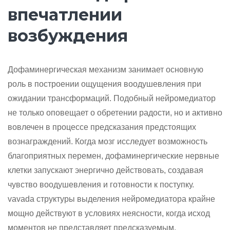
впечатлении
возбуждения
Дофаминергическая механизм занимает основную
роль в построении ощущения воодушевления при
ожидании трансформаций. Подобный нейромедиатор
не только оповещает о обретении радости, но и активно
вовлечен в процессе предсказания предстоящих
вознаграждений. Когда мозг исследует возможность
благоприятных перемен, дофаминергические нервные
клетки запускают энергично действовать, создавая
чувство воодушевления и готовности к поступку.
vavada структуры выделения нейромедиатора крайне
мощно действуют в условиях неясности, когда исход
моментов не представляет предсказуемым.