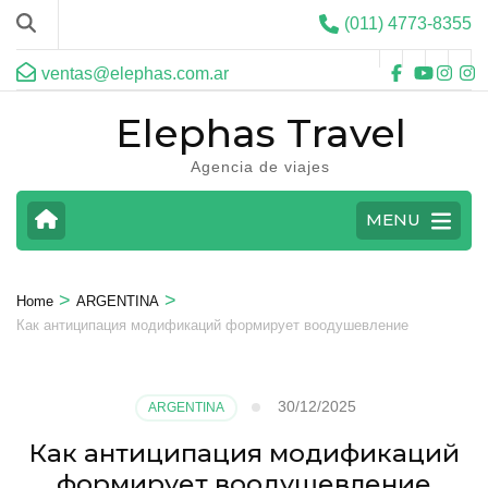
(011) 4773-8355
ventas@elephas.com.ar
Elephas Travel
Agencia de viajes
MENU
>
>
Home
ARGENTINA
Как антиципация модификаций формирует воодушевление
30/12/2025
ARGENTINA
Как антиципация модификаций
формирует воодушевление