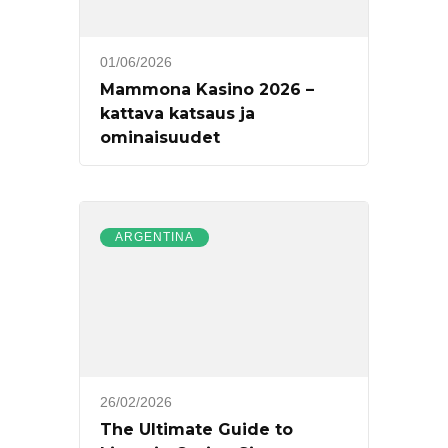
01/06/2026
Mammona Kasino 2026 –
kattava katsaus ja
ominaisuudet
ARGENTINA
26/02/2026
The Ultimate Guide to