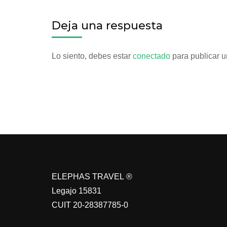
Deja una respuesta
Lo siento, debes estar
conectado
para publicar u
ELEPHAS TRAVEL ®
Legajo 15831
CUIT 20-28387785-0