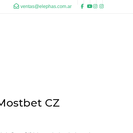
ventas@elephas.com.ar
 Mostbet CZ