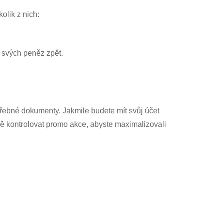
olik z nich:
 svých peněz zpět.
otřebné dokumenty. Jakmile budete mít svůj účet
ně kontrolovat promo akce, abyste maximalizovali