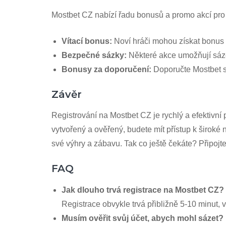
Mostbet CZ nabízí řadu bonusů a promo akcí pro n
Vítací bonus:
Noví hráči mohou získat bonus za
Bezpečné sázky:
Některé akce umožňují sáze
Bonusy za doporučení:
Doporučte Mostbet svý
Závěr
Registrování na Mostbet CZ je rychlý a efektivní
vytvořený a ověřený, budete mít přístup k širok
své výhry a zábavu. Tak co ještě čekáte? Připojte
FAQ
Jak dlouho trvá registrace na Mostbet CZ?
Registrace obvykle trvá přibližně 5-10 minut, v 
Musím ověřit svůj účet, abych mohl sázet?