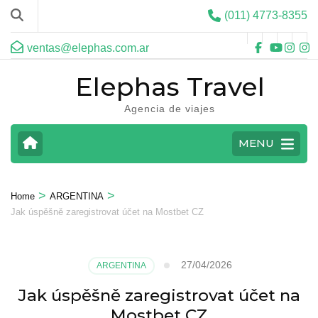
(011) 4773-8355
ventas@elephas.com.ar
Elephas Travel
Agencia de viajes
MENU
>
>
Home
ARGENTINA
Jak úspěšně zaregistrovat účet na Mostbet CZ
27/04/2026
ARGENTINA
Jak úspěšně zaregistrovat účet na
Mostbet CZ