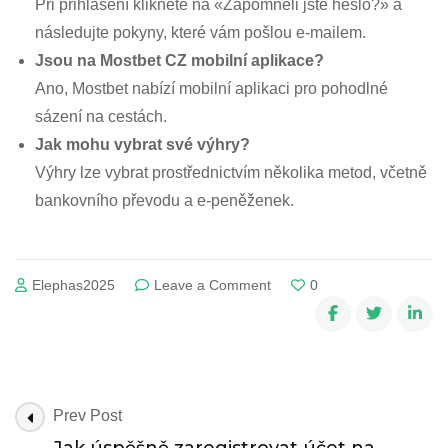
Při přihlášení klikněte na «Zapomněli jste heslo?» a
následujte pokyny, které vám pošlou e-mailem.
Jsou na Mostbet CZ mobilní aplikace?
Ano, Mostbet nabízí mobilní aplikaci pro pohodlné
sázení na cestách.
Jak mohu vybrat své výhry?
Výhry lze vybrat prostřednictvím několika metod, včetně
bankovního převodu a e-peněženek.
on
Elephas2025
Leave a Comment
0
Jak
úspěšně
zaregistrovat
účet
na
Mostbet
Post
Prev Post
CZ
Navigation
Jak úspěšně zaregistrovat účet na