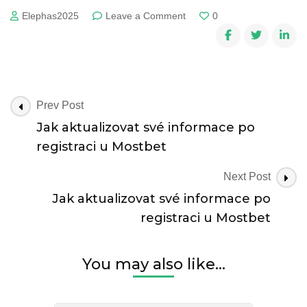
on
Elephas2025
Leave a Comment
0
Jak
aktualizovat
své
informace
po
registraci
Post
Prev Post
u
Navigation
Jak aktualizovat své informace po
Mostbet
registraci u Mostbet
Next Post
Jak aktualizovat své informace po
registraci u Mostbet
You may also like...