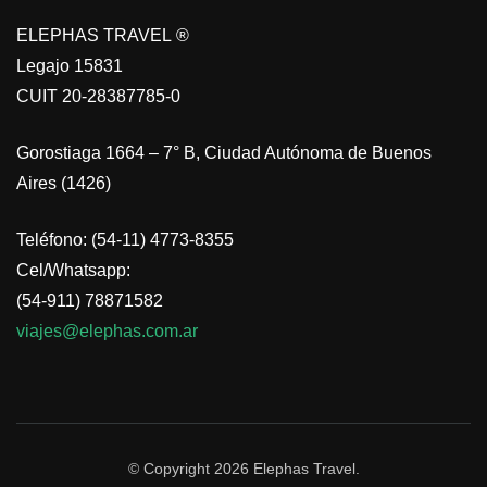
ELEPHAS TRAVEL ®
Legajo 15831
CUIT 20-28387785-0
Gorostiaga 1664 – 7° B, Ciudad Autónoma de Buenos
Aires (1426)
Teléfono: (54-11) 4773-8355
Cel/Whatsapp:
(54-911) 78871582
viajes@elephas.com.ar
© Copyright 2026
Elephas Travel
.