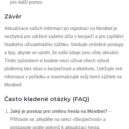
pro další pomoc.
Závěr
Aktualizace vašich informací po registraci na Mostbet je
nezbytná pro udržení vašeho účtu v bezpečí a pro zajištění
hladkého uživatelského zážitku. Sledujte zmíněné postupy
a tipy, abyste se ujistili, že vaše údaje jsou vždy aktuální.
Tímto způsobem si budete moci užívat všech výhod
platformy bez obav o bezpečnost a efektivitu. Udržujte své
informace v pořádku a maximalizujte svůj herní zážitek na
Mostbet!
Často kladené otázky (FAQ)
Jaký je postup pro změnu hesla na Mostbet?
–
Přihlaste se, přejděte na sekci «Bezpečnost» a
postupujte podle pokynů k aktualizaci hesla.