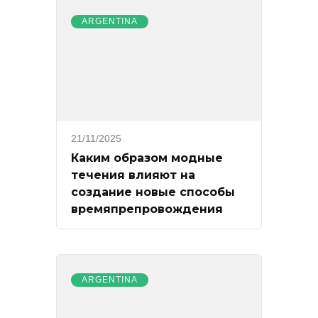
ARGENTINA
21/11/2025
Каким образом модные
течения влияют на
создание новые способы
времяпрепровождения
ARGENTINA