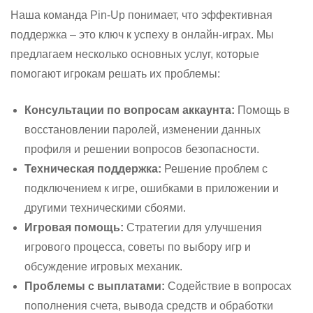
Наша команда Pin-Up понимает, что эффективная
поддержка – это ключ к успеху в онлайн-играх. Мы
предлагаем несколько основных услуг, которые
помогают игрокам решать их проблемы:
Консультации по вопросам аккаунта:
Помощь в
восстановлении паролей, изменении данных
профиля и решении вопросов безопасности.
Техническая поддержка:
Решение проблем с
подключением к игре, ошибками в приложении и
другими техническими сбоями.
Игровая помощь:
Стратегии для улучшения
игрового процесса, советы по выбору игр и
обсуждение игровых механик.
Проблемы с выплатами:
Содействие в вопросах
пополнения счета, вывода средств и обработки