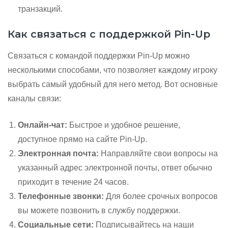
транзакций.
Как связаться с поддержкой Pin-Up
Связаться с командой поддержки Pin-Up можно
несколькими способами, что позволяет каждому игроку
выбрать самый удобный для него метод. Вот основные
каналы связи:
Онлайн-чат:
Быстрое и удобное решение,
доступное прямо на сайте Pin-Up.
Электронная почта:
Направляйте свои вопросы на
указанный адрес электронной почты, ответ обычно
приходит в течение 24 часов.
Телефонные звонки:
Для более срочных вопросов
вы можете позвонить в службу поддержки.
Социальные сети:
Подписывайтесь на наши