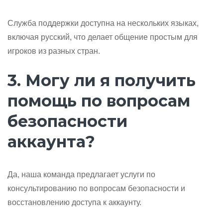
Служба поддержки доступна на нескольких языках,
включая русский, что делает общение простым для
игроков из разных стран.
3. Могу ли я получить
помощь по вопросам
безопасности
аккаунта?
Да, наша команда предлагает услуги по
консультированию по вопросам безопасности и
восстановлению доступа к аккаунту.