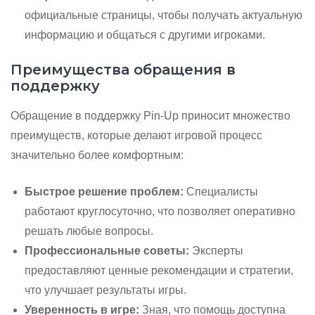
официальные страницы, чтобы получать актуальную
информацию и общаться с другими игроками.
Преимущества обращения в
поддержку
Обращение в поддержку Pin-Up приносит множество
преимуществ, которые делают игровой процесс
значительно более комфортным:
Быстрое решение проблем:
Специалисты
работают круглосуточно, что позволяет оперативно
решать любые вопросы.
Профессиональные советы:
Эксперты
предоставляют ценные рекомендации и стратегии,
что улучшает результаты игры.
Уверенность в игре:
Зная, что помощь доступна