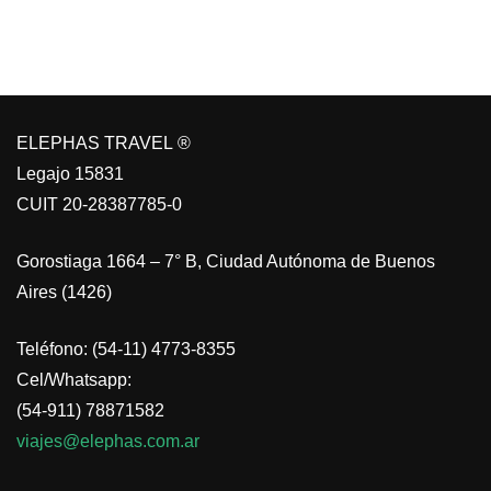
ELEPHAS TRAVEL ®
Legajo 15831
CUIT 20-28387785-0
Gorostiaga 1664 – 7° B, Ciudad Autónoma de Buenos
Aires (1426)
Teléfono: (54-11) 4773-8355
Cel/Whatsapp:
(54-911) 78871582
viajes@elephas.com.ar