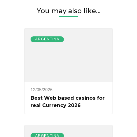
You may also like...
ARGENTINA
12/05/2026
Best Web based casinos for
real Currency 2026
ARGENTINA