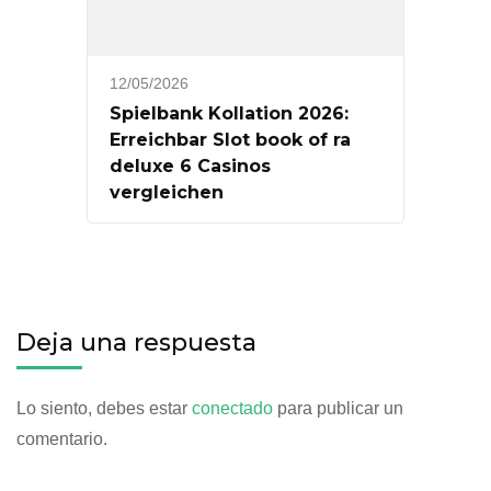
12/05/2026
Spielbank Kollation 2026:
Erreichbar Slot book of ra
deluxe 6 Casinos
vergleichen
Deja una respuesta
Lo siento, debes estar
conectado
para publicar un
comentario.