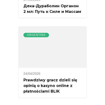
Дека-Дураболин Органон
2 мл: Путь к Силе и Массам
ARGENTINA
24/04/2026
Prawdziwy gracz dzieli się
opinią o kasyno online z
płatnościami BLIK