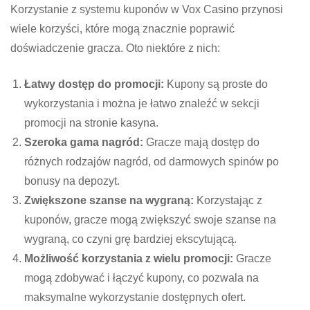
Korzystanie z systemu kuponów w Vox Casino przynosi
wiele korzyści, które mogą znacznie poprawić
doświadczenie gracza. Oto niektóre z nich:
Łatwy dostęp do promocji:
Kupony są proste do
wykorzystania i można je łatwo znaleźć w sekcji
promocji na stronie kasyna.
Szeroka gama nagród:
Gracze mają dostęp do
różnych rodzajów nagród, od darmowych spinów po
bonusy na depozyt.
Zwiększone szanse na wygraną:
Korzystając z
kuponów, gracze mogą zwiększyć swoje szanse na
wygraną, co czyni grę bardziej ekscytującą.
Możliwość korzystania z wielu promocji:
Gracze
mogą zdobywać i łączyć kupony, co pozwala na
maksymalne wykorzystanie dostępnych ofert.