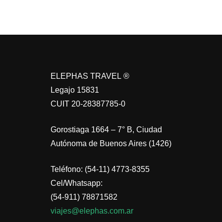
ELEPHAS TRAVEL ®
Legajo 15831
CUIT 20-28387785-0
Gorostiaga 1664 – 7° B, Ciudad
Autónoma de Buenos Aires (1426)
Teléfono: (54-11) 4773-8355
Cel/Whatsapp:
(54-911) 78871582
viajes@elephas.com.ar