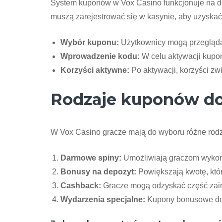
System kuponów w Vox Casino funkcjonuje na do
muszą zarejestrować się w kasynie, aby uzyska
Wybór kuponu:
Użytkownicy mogą przeglądać 
Wprowadzenie kodu:
W celu aktywacji kupo
Korzyści aktywne:
Po aktywacji, korzyści z
Rodzaje kuponów do
W Vox Casino gracze mają do wyboru różne rodza
Darmowe spiny:
Umożliwiają graczom wykona
Bonusy na depozyt:
Powiększają kwotę, któr
Cashback:
Gracze mogą odzyskać część zainw
Wydarzenia specjalne:
Kupony bonusowe dost