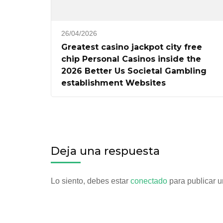
26/04/2026
Greatest casino jackpot city free
chip Personal Casinos inside the
2026 Better Us Societal Gambling
establishment Websites
Deja una respuesta
Lo siento, debes estar
conectado
para publicar u