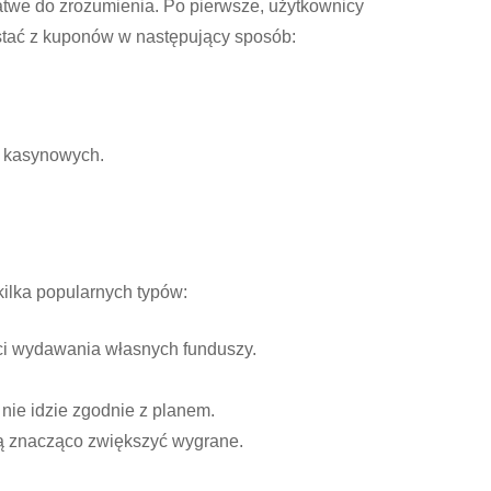
twe do zrozumienia. Po pierwsze, użytkownicy
stać z kuponów w następujący sposób:
h kasynowych.
ilka popularnych typów:
ci wydawania własnych funduszy.
nie idzie zgodnie z planem.
ą znacząco zwiększyć wygrane.