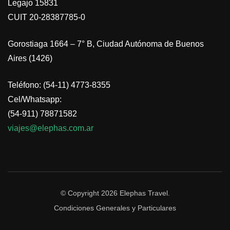
Legajo 15831
CUIT 20-28387785-0
Gorostiaga 1664 – 7° B, Ciudad Autónoma de Buenos
Aires (1426)
Teléfono: (54-11) 4773-8355
Cel/Whatsapp:
(54-911) 78871582
viajes@elephas.com.ar
© Copyright 2026
Elephas Travel
.
Condiciones Generales y Particulares