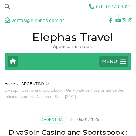
(011) 4773-8355
ventas@elephas.com.ar
Elephas Travel
Agencia de viajes
MENU
>
>
Home
ARGENTINA
DivaSpin Casino and Sportsbook : Un Monde de Possibilités de Jeu
Infinies avec Live Casino et Slots [2484]
09/01/2026
ARGENTINA
DivaSpin Casino and Sportsbook :