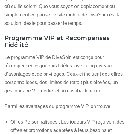
où qu’ils soient. Que vous soyez en déplacement ou
simplement en pause, le site mobile de DivaSpin est la
solution idéale pour passer le temps.
Programme VIP et Récompenses
Fidélité
Le programme VIP de DivaSpin est conçu pour
récompenser les joueurs fidèles, avec cinq niveaux
d’avantages et de privilèges. Ceux-ci incluent des offres
personnalisées, des limites de retrait plus élevées, un
gestionnaire VIP dédié, et un cashback accru.
Parmi les avantages du programme VIP, on trouve :
Offres Personnalisées : Les joueurs VIP reçoivent des
offres et promotions adaptées à leurs besoins et