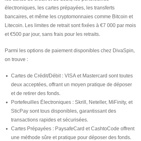
électroniques, les cartes prépayées, les transferts
bancaires, et même les cryptomonnaies comme Bitcoin et
Litecoin. Les limites de retrait sont fixées à €7 000 par mois
et €500 par jour, sans frais pour les retraits.
Parmi les options de paiement disponibles chez DivaSpin,
on trouve :
Cartes de Crédit/Débit : VISA et Mastercard sont toutes
deux acceptées, offrant un moyen pratique de déposer
et de retirer des fonds.
Portefeuilles Électroniques : Skrill, Neteller, MiFinity, et
SticPay sont tous disponibles, garantissant des
transactions rapides et sécurisées.
Cartes Prépayées : PaysafeCard et CashtoCode offrent
une méthode sûre et pratique pour déposer des fonds.