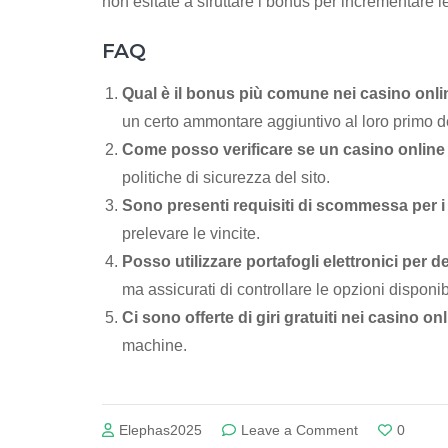
non esitate a sfruttare i bonus per incrementare le 
FAQ
Qual è il bonus più comune nei casino on
un certo ammontare aggiuntivo al loro primo d
Come posso verificare se un casino onlin
politiche di sicurezza del sito.
Sono presenti requisiti di scommessa per 
prelevare le vincite.
Posso utilizzare portafogli elettronici per
ma assicurati di controllare le opzioni disponibi
Ci sono offerte di giri gratuiti nei casino 
machine.
on
Elephas2025
Leave a Comment
0