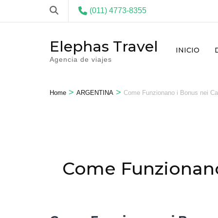
(011) 4773-8355
Elephas Travel
INICIO
Agencia de viajes
>
>
Home
ARGENTINA
Come Funzionano i Bonus nei Ca
Come Funzionano