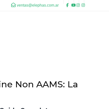
ventas@elephas.com.ar
ine Non AAMS: La