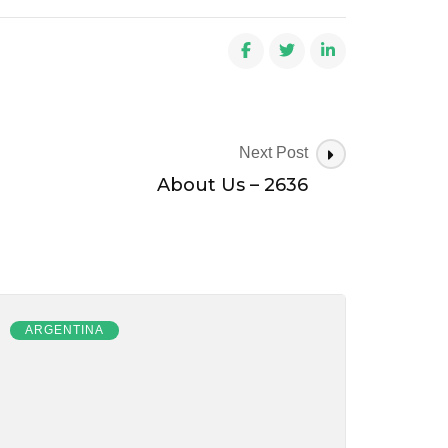
Next Post
About Us – 2636
ARGENTINA