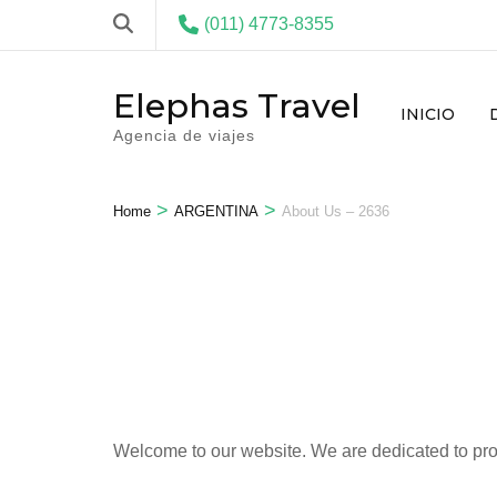
(011) 4773-8355
Elephas Travel
INICIO
Agencia de viajes
>
>
Home
ARGENTINA
About Us – 2636
Welcome to our website. We are dedicated to provi