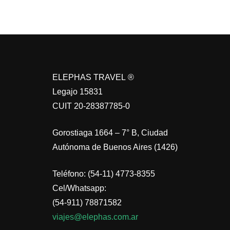
ELEPHAS TRAVEL ®
Legajo 15831
CUIT 20-28387785-0
Gorostiaga 1664 – 7° B, Ciudad
Autónoma de Buenos Aires (1426)
Teléfono: (54-11) 4773-8355
Cel/Whatsapp:
(54-911) 78871582
viajes@elephas.com.ar