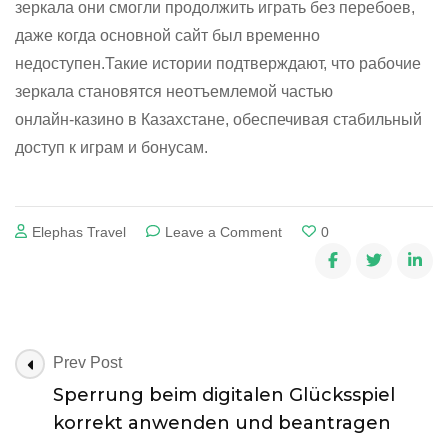
зеркала они смогли продолжить играть без перебоев,
даже когда основной сайт был временно
недоступен.Такие истории подтверждают, что рабочие
зеркала становятся неотъемлемой частью
онлайн‑казино в Казахстане, обеспечивая стабильный
доступ к играм и бонусам.
on
Elephas Travel
Leave a Comment
0
Post
Prev Post
Navigation
Sperrung beim digitalen Glücksspiel
korrekt anwenden und beantragen