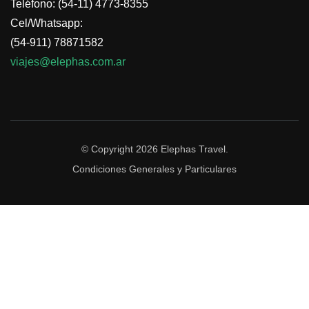
Teléfono: (54-11) 4773-8355
Cel/Whatsapp:
(54-911) 78871582
viajes@elephas.com.ar
© Copyright 2026
Elephas Travel
.
Condiciones Generales y Particulares