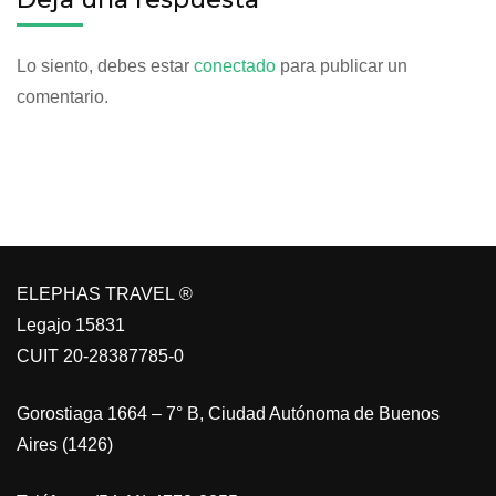
Lo siento, debes estar
conectado
para publicar un
comentario.
ELEPHAS TRAVEL ®
Legajo 15831
CUIT 20-28387785-0
Gorostiaga 1664 – 7° B, Ciudad Autónoma de Buenos
Aires (1426)