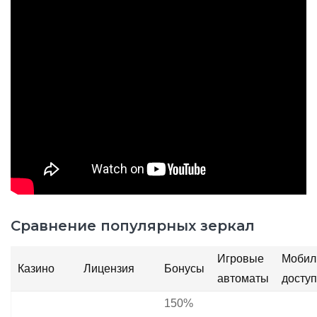
Сравнение популярных зеркал
Игровые
Мобил
Казино
Лицензия
Бонусы
автоматы
доступ
150%