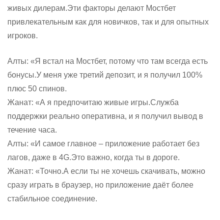
живых дилерам.Эти факторы делают Мостбет
привлекательным как для новичков, так и для опытных
игроков.
Алты: «Я встал на Мостбет, потому что там всегда есть
бонусы.У меня уже третий депозит, и я получил 100%
плюс 50 спинов.
Жанат: «А я предпочитаю живые игры.Служба
поддержки реально оперативна, и я получил вывод в
течение часа.
Алты: «И самое главное – приложение работает без
лагов, даже в 4G.Это важно, когда ты в дороге.
Жанат: «Точно.А если ты не хочешь скачивать, можно
сразу играть в браузер, но приложение даёт более
стабильное соединение.