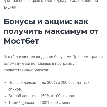
даёт более быстрый отклик и доступ к эксклюзивным
акциям.
Бонусы и акции: как
получить максимум от
Мостбет
Мостбет известен щедрыми бонусами.При регистрации
автоматически попадаешь в программу
приветственных бонусов:
Первый депозит – до 300% и 200 бесплатных
спинов.
Второй депозит – 150% и 100 спинов.
Третий депозит – 100% и 50 спинов.