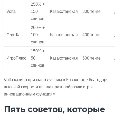
250% +
Volta
150
Казахстанская
300 тенге
спинов
200% +
СлотКаз
100
Казахстанская
400 тенге
спинов
150% +
ИгроПлюс
50
Казахстанская
600 тенге
спинов
Volta казино признано лучшим в Казахстане благодаря
высокой скорости выплат, разнообразию игр и
инновационным функциям.
Пять советов, которые