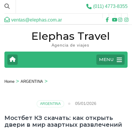
(011) 4773-8355
ventas@elephas.com.ar
Elephas Travel
Agencia de viajes
MENU
>
>
Home
ARGENTINA
05/01/2026
ARGENTINA
Мостбет КЗ скачать: как открыть
двери в мир азартных развлечений