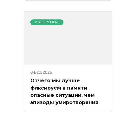
ARGENTINA
04/12/2025
Отчего мы лучше
фиксируем в памяти
опасные ситуации, чем
эпизоды умиротворения