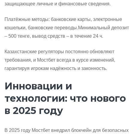
защищающее личные и финансовые сведения.
Платёжные методы: банковские карты, электронные
кошельки, банковские переводы.Минимальный депозит
– 500 тенге, вывод средств – в течение 24 ч.
Казахстанские регуляторы постоянно обновляют
требования, и Мостбет всегда в курсе изменений,
гарантируя игрокам надёжность и законность.
Инновации и
технологии: что нового
в 2025 году
В 2025 году Мостбет внедрил блокчейн для безопасных