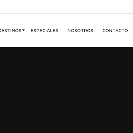
CARIBE
DESTINOS
ESPECIALES
NOSOTROS
CONTACTO
VER MAS