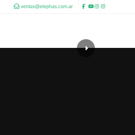
ventas@elephas.com.ar