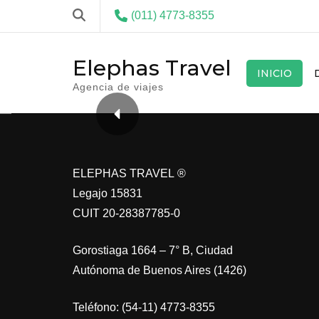
(011) 4773-8355
Elephas Travel
INICIO
Agencia de viajes
ELEPHAS TRAVEL ®
Legajo 15831
CUIT 20-28387785-0
Gorostiaga 1664 – 7° B, Ciudad
Autónoma de Buenos Aires (1426)
Teléfono: (54-11) 4773-8355