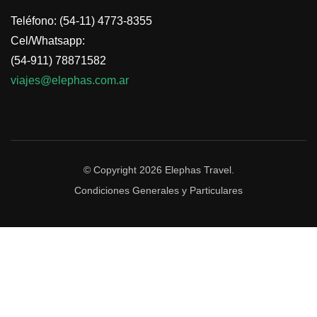
Teléfono: (54-11) 4773-8355
Cel/Whatsapp:
(54-911) 78871582
viajes@elephas.com.ar
© Copyright 2026
Elephas Travel
.
Condiciones Generales y Particulares