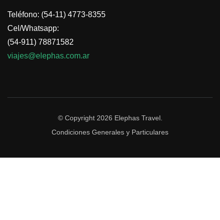
Teléfono: (54-11) 4773-8355
Cel/Whatsapp:
(54-911) 78871582
viajes@elephas.com.ar
© Copyright 2026
Elephas Travel
.
Condiciones Generales y Particulares