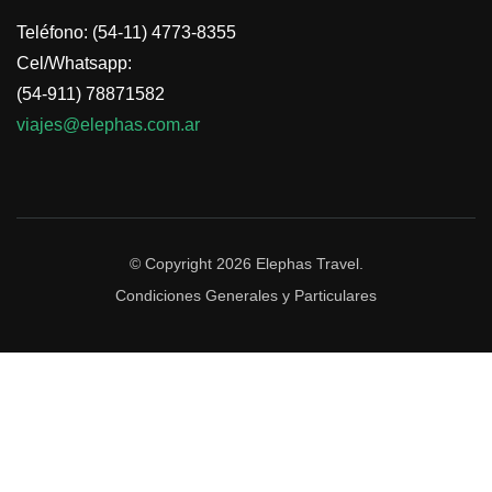
Teléfono: (54-11) 4773-8355
Cel/Whatsapp:
(54-911) 78871582
viajes@elephas.com.ar
© Copyright 2026
Elephas Travel
.
Condiciones Generales y Particulares