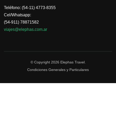
Teléfono: (54-11) 4773-8355
Cel/Whatsapp:
(54-911) 78871582
viajes@elephas.com.ar
© Copyright 2026
Elephas Travel
.
Condiciones Generales y Particulares