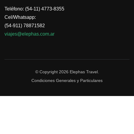
Teléfono: (54-11) 4773-8355
Cel/Whatsapp:
(54-911) 78871582
viajes@elephas.com.ar
© Copyright 2026
Elephas Travel
.
Condiciones Generales y Particulares