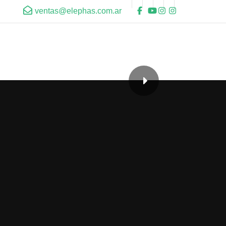
ventas@elephas.com.ar