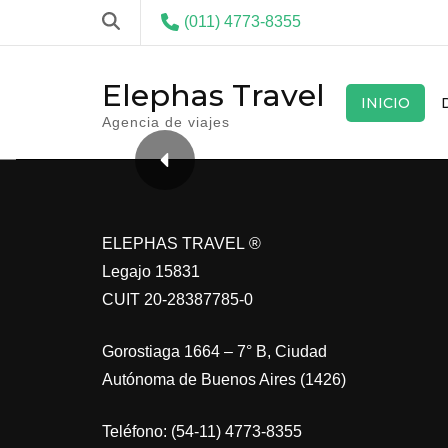
(011) 4773-8355
Elephas Travel
INICIO
Agencia de viajes
ELEPHAS TRAVEL ®
Legajo 15831
CUIT 20-28387785-0
Gorostiaga 1664 – 7° B, Ciudad
Autónoma de Buenos Aires (1426)
Teléfono: (54-11) 4773-8355