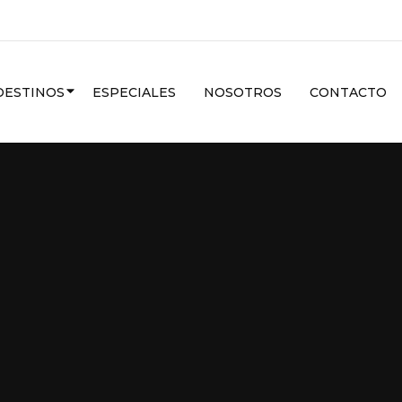
CARIBE
DESTINOS
ESPECIALES
NOSOTROS
CONTACTO
VER MAS