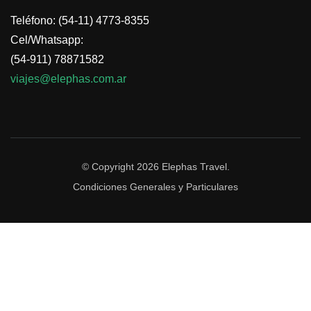
Teléfono: (54-11) 4773-8355
Cel/Whatsapp:
(54-911) 78871582
viajes@elephas.com.ar
© Copyright 2026
Elephas Travel
.
Condiciones Generales y Particulares