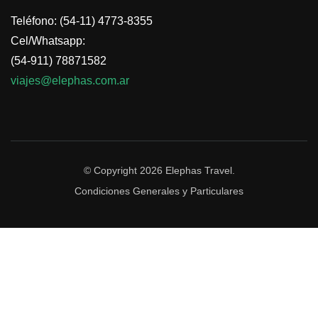
Teléfono: (54-11) 4773-8355
Cel/Whatsapp:
(54-911) 78871582
viajes@elephas.com.ar
© Copyright 2026
Elephas Travel
.
Condiciones Generales y Particulares