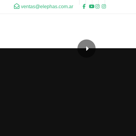
ventas@elephas.com.ar