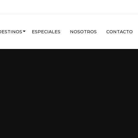
CARIBE
DESTINOS
ESPECIALES
NOSOTROS
CONTACTO
VER MAS