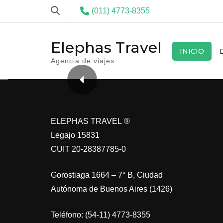
(011) 4773-8355
Elephas Travel
INICIO
Agencia de viajes
ELEPHAS TRAVEL ®
Legajo 15831
CUIT 20-28387785-0
Gorostiaga 1664 – 7° B, Ciudad
Autónoma de Buenos Aires (1426)
Teléfono: (54-11) 4773-8355