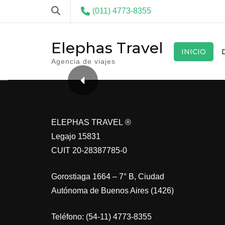
(011) 4773-8355
Elephas Travel
INICIO
Agencia de viajes
ELEPHAS TRAVEL ®
Legajo 15831
CUIT 20-28387785-0
Gorostiaga 1664 – 7° B, Ciudad
Autónoma de Buenos Aires (1426)
Teléfono: (54-11) 4773-8355