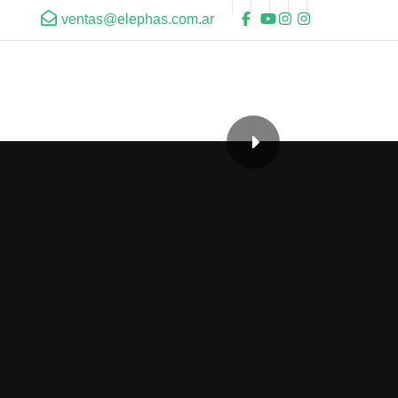
ventas@elephas.com.ar