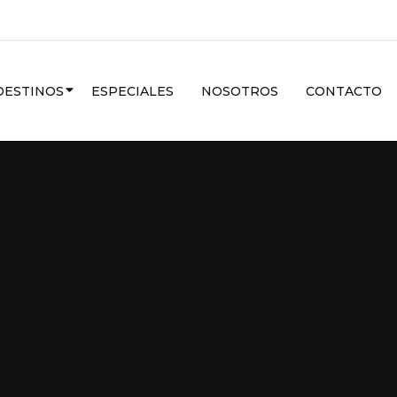
CARIBE
DESTINOS
ESPECIALES
NOSOTROS
CONTACTO
VER MAS