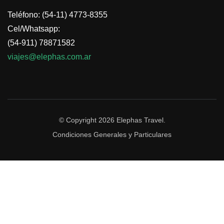
Teléfono: (54-11) 4773-8355
Cel/Whatsapp:
(54-911) 78871582
viajes@elephas.com.ar
© Copyright 2026
Elephas Travel
.
Condiciones Generales y Particulares