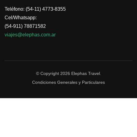
Teléfono: (54-11) 4773-8355
Cel/Whatsapp:
(54-911) 78871582
viajes@elephas.com.ar
© Copyright 2026
Elephas Travel
.
Condiciones Generales y Particulares