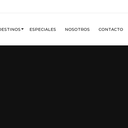
CARIBE
DESTINOS
ESPECIALES
NOSOTROS
CONTACTO
VER MAS