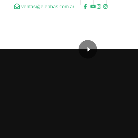
ventas@elephas.com.ar