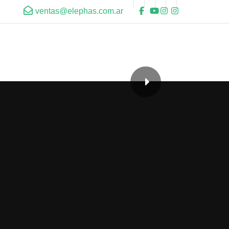
ventas@elephas.com.ar