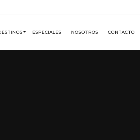
CARIBE
DESTINOS
ESPECIALES
NOSOTROS
CONTACTO
VER MAS