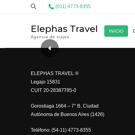
(011) 4773-8355
Elephas Travel
INICIO
Agencia de viajes
ELEPHAS TRAVEL ®
Legajo 15831
CUIT 20-28387785-0
Gorostiaga 1664 – 7° B, Ciudad
Autónoma de Buenos Aires (1426)
Teléfono: (54-11) 4773-8355