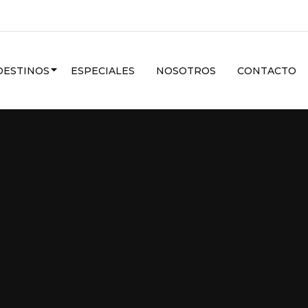
CARIBE
DESTINOS
ESPECIALES
NOSOTROS
CONTACTO
VER MAS