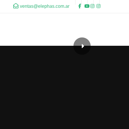
ventas@elephas.com.ar