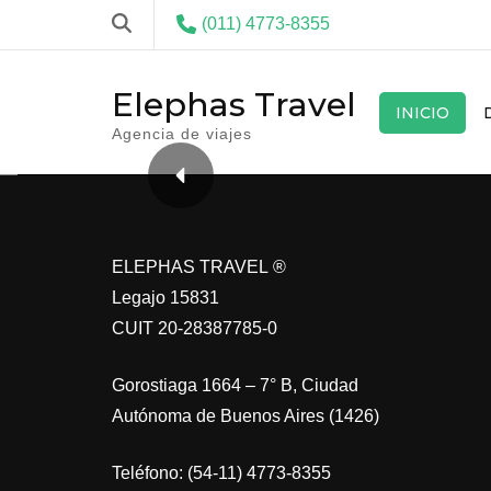
(011) 4773-8355
Elephas Travel
INICIO
Agencia de viajes
ELEPHAS TRAVEL ®
Legajo 15831
CUIT 20-28387785-0
Gorostiaga 1664 – 7° B, Ciudad
Autónoma de Buenos Aires (1426)
Teléfono: (54-11) 4773-8355