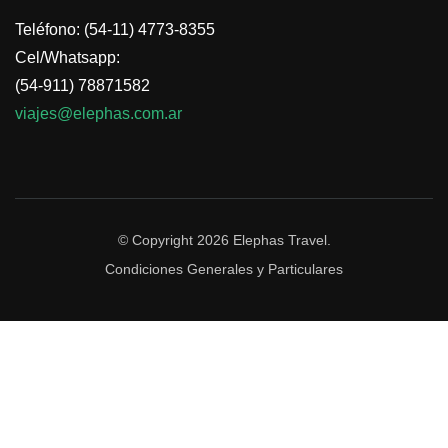
Teléfono: (54-11) 4773-8355
Cel/Whatsapp:
(54-911) 78871582
viajes@elephas.com.ar
© Copyright 2026
Elephas Travel
.
Condiciones Generales y Particulares